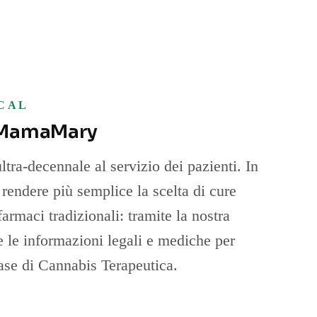
CAL
 MamaMary
ltra-decennale al servizio dei pazienti. In
ndere più semplice la scelta di cure
 farmaci tradizionali: tramite la nostra
te le informazioni legali e mediche per
ase di Cannabis Terapeutica.