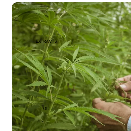
EXTRACTS
OIL