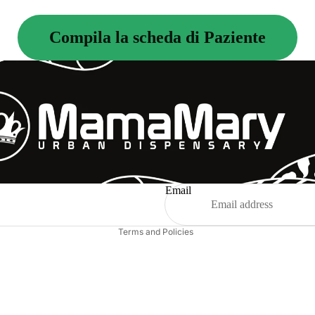
Compila la scheda di Paziente
Refund policy
Privacy policy
Terms of service
Shipping policy
Email
Legal notice
Terms and Policies