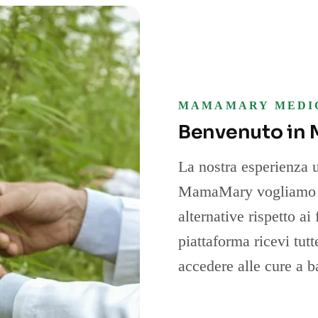
MAMAMARY MEDI
Benvenuto in
La nostra esperienza u
MamaMary vogliamo re
alternative rispetto ai
piattaforma ricevi tut
accedere alle cure a b